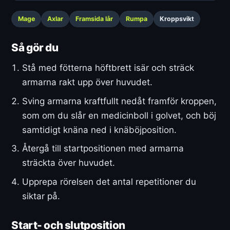
Mage
Axlar
Framsida lår
Rumpa
Kroppsvikt
Så gör du
Stå med fötterna höftbrett isär och sträck
armarna rakt upp över huvudet.
Sving armarna kraftfullt nedåt framför kroppen,
som om du slår en medicinboll i golvet, och böj
samtidigt knäna ned i knäböjposition.
Återgå till startpositionen med armarna
sträckta över huvudet.
Upprepa rörelsen det antal repetitioner du
siktar på.
Start- och slutposition