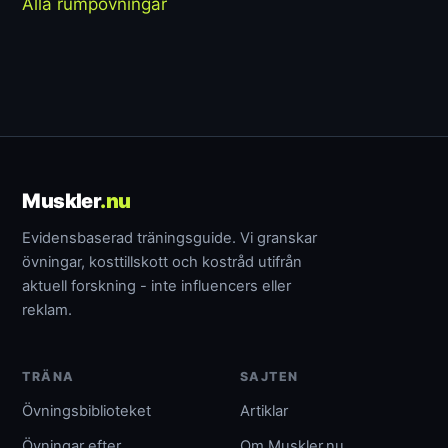
Alla rumpövningar
Muskler
.nu
Evidensbaserad träningsguide. Vi granskar
övningar, kosttillskott och kostråd utifrån
aktuell forskning - inte influencers eller
reklam.
TRÄNA
SAJTEN
Övningsbiblioteket
Artiklar
Övningar efter
Om Muskler.nu