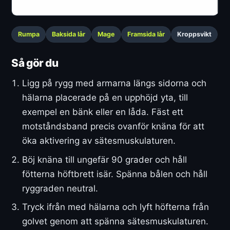
Rumpa
Baksida lår
Mage
Framsida lår
Kroppsvikt
Så gör du
Ligg på rygg med armarna längs sidorna och
hälarna placerade på en upphöjd yta, till
exempel en bänk eller en låda. Fäst ett
motståndsband precis ovanför knäna för att
öka aktivering av sätesmuskulaturen.
Böj knäna till ungefär 90 grader och håll
fötterna höftbrett isär. Spänna bålen och håll
ryggraden neutral.
Tryck ifrån med hälarna och lyft höfterna från
golvet genom att spänna sätesmuskulaturen.