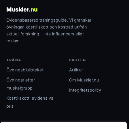
Muskler
.nu
Evidensbaserad träningsguide. Vi granskar
övningar, kosttillskott och kostråd utifrån
aktuell forskning - inte influencers eller
reklam.
TRÄNA
SAJTEN
Övningsbiblioteket
Artiklar
Övningar efter
Om Muskler.nu
muskelgrupp
Integritetspolicy
Kosttillskott: evidens vs
pris
UTGIVARE