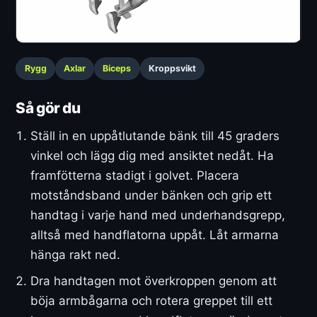
Rygg
Axlar
Biceps
Kroppsvikt
Så gör du
Ställ in en uppåtlutande bänk till 45 graders
vinkel och lägg dig med ansiktet nedåt. Ha
framfötterna stadigt i golvet. Placera
motståndsband under bänken och grip ett
handtag i varje hand med underhandsgrepp,
alltså med handflatorna uppåt. Låt armarna
hänga rakt ned.
Dra handtagen mot överkroppen genom att
böja armbågarna och rotera greppet till ett