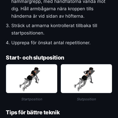
hammargrepp, med handflatorna vända mot
dig. Håll armbågarna nära kroppen tills
händerna är vid sidan av höfterna.
Sträck ut armarna kontrollerat tillbaka till
startpositionen.
Upprepa för önskat antal repetitioner.
Start- och slutposition
Startposition
Slutposition
Tips för bättre teknik