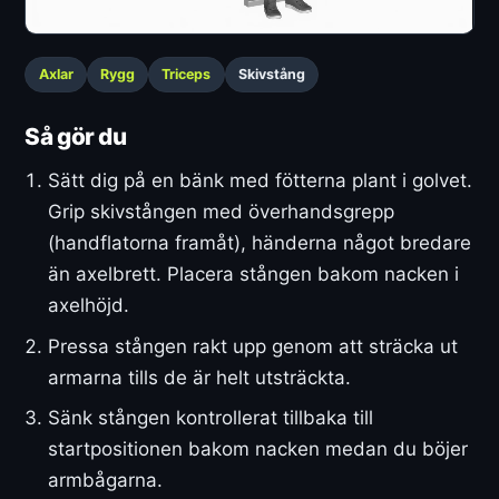
Axlar
Rygg
Triceps
Skivstång
Så gör du
Sätt dig på en bänk med fötterna plant i golvet.
Grip skivstången med överhandsgrepp
(handflatorna framåt), händerna något bredare
än axelbrett. Placera stången bakom nacken i
axelhöjd.
Pressa stången rakt upp genom att sträcka ut
armarna tills de är helt utsträckta.
Sänk stången kontrollerat tillbaka till
startpositionen bakom nacken medan du böjer
armbågarna.