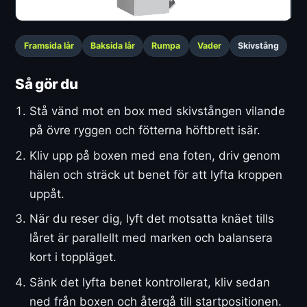
Framsida lår
Baksida lår
Rumpa
Vader
Skivstång
Så gör du
Stå vänd mot en box med skivstången vilande
på övre ryggen och fötterna höftbrett isär.
Kliv upp på boxen med ena foten, driv genom
hälen och sträck ut benet för att lyfta kroppen
uppåt.
När du reser dig, lyft det motsatta knäet tills
låret är parallellt med marken och balansera
kort i toppläget.
Sänk det lyfta benet kontrollerat, kliv sedan
ned från boxen och återgå till startpositionen.