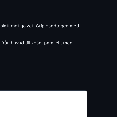
 platt mot golvet. Grip handtagen med
 från huvud till knän, parallellt med