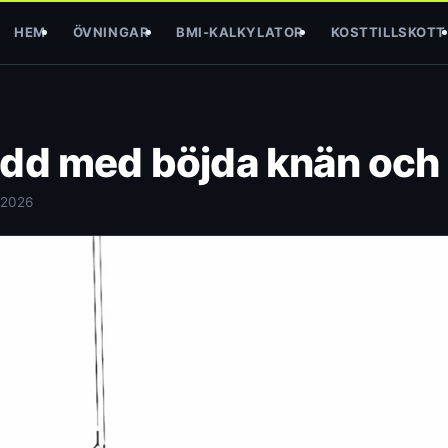
HEM
ÖVNINGAR
BMI-KALKYLATOR
KOSTTILLSKOTT
odd med böjda knän och
 2026