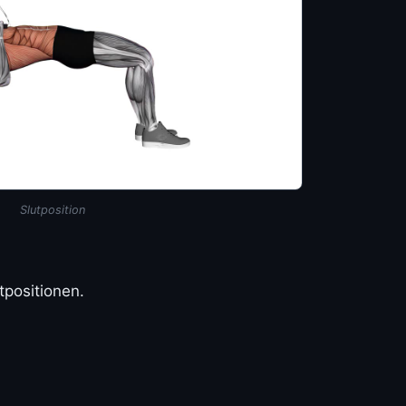
Slutposition
tpositionen.