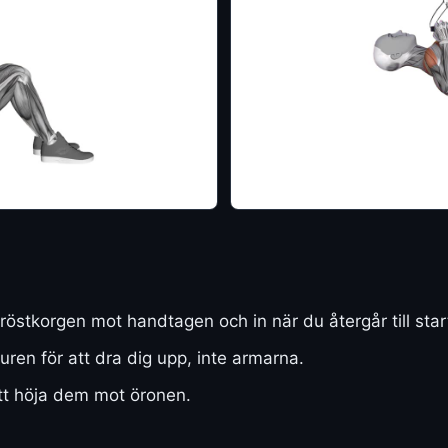
röstkorgen mot handtagen och in när du återgår till star
en för att dra dig upp, inte armarna.
tt höja dem mot öronen.