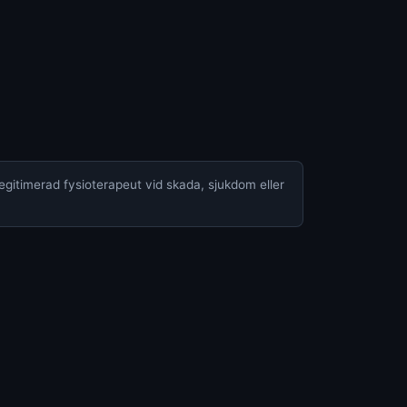
legitimerad fysioterapeut vid skada, sjukdom eller