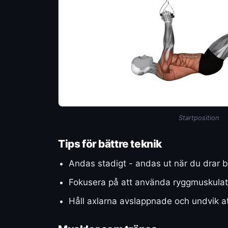
Startposition
Tips för bättre teknik
Andas stadigt - andas ut när du drar b
Fokusera på att använda ryggmuskulatur
Håll axlarna avslappnade och undvik a