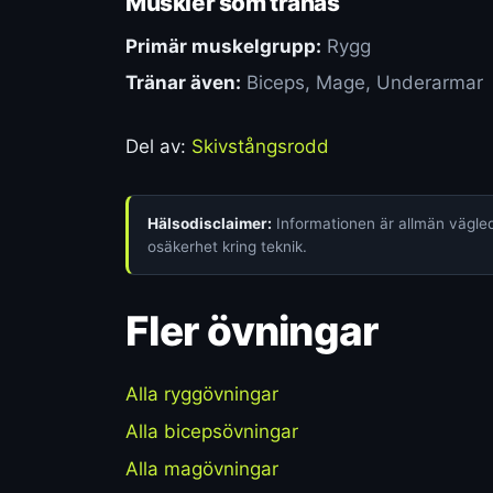
Muskler som tränas
Primär muskelgrupp:
Rygg
Tränar även:
Biceps, Mage, Underarmar
Del av:
Skivstångsrodd
Hälsodisclaimer:
Informationen är allmän vägledn
osäkerhet kring teknik.
Fler övningar
Alla ryggövningar
Alla bicepsövningar
Alla magövningar