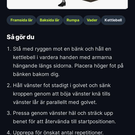
Framsida lår
Baksida lår
Rumpa
Vader
Kettlebell
Så gör du
Stå med ryggen mot en bänk och håll en
kettlebell i vardera handen med armarna
hängande längs sidorna. Placera höger fot på
bänken bakom dig.
Håll vänster fot stadigt i golvet och sänk
kroppen genom att böja vänster knä tills
vänster lår är parallellt med golvet.
Pressa genom vänster häl och sträck upp
benet för att återvända till startpositionen.
Upprepa för önskat antal repetitioner.