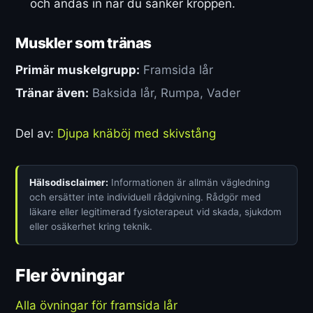
och andas in när du sänker kroppen.
Muskler som tränas
Primär muskelgrupp:
Framsida lår
Tränar även:
Baksida lår, Rumpa, Vader
Del av:
Djupa knäböj med skivstång
Hälsodisclaimer:
Informationen är allmän vägledning
och ersätter inte individuell rådgivning. Rådgör med
läkare eller legitimerad fysioterapeut vid skada, sjukdom
eller osäkerhet kring teknik.
Fler övningar
Alla övningar för framsida lår