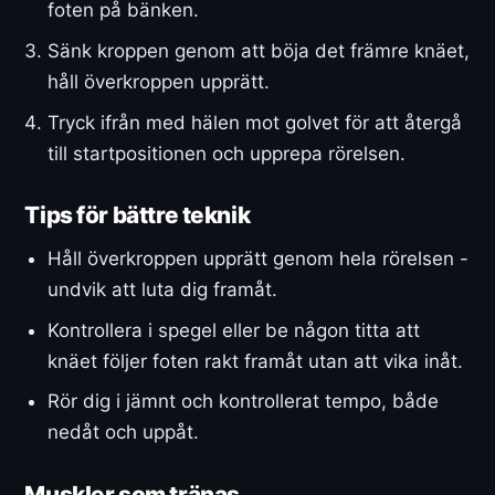
foten på bänken.
Sänk kroppen genom att böja det främre knäet,
håll överkroppen upprätt.
Tryck ifrån med hälen mot golvet för att återgå
till startpositionen och upprepa rörelsen.
Tips för bättre teknik
Håll överkroppen upprätt genom hela rörelsen -
undvik att luta dig framåt.
Kontrollera i spegel eller be någon titta att
knäet följer foten rakt framåt utan att vika inåt.
Rör dig i jämnt och kontrollerat tempo, både
nedåt och uppåt.
Muskler som tränas