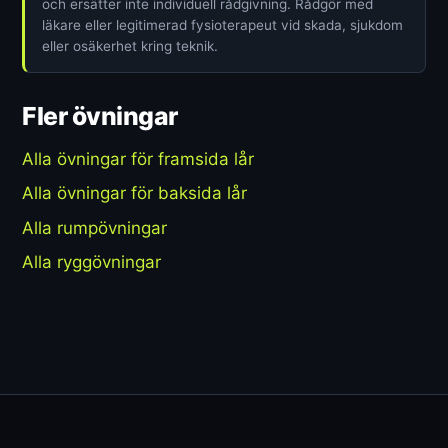
och ersätter inte individuell rådgivning. Rådgör med
läkare eller legitimerad fysioterapeut vid skada, sjukdom
eller osäkerhet kring teknik.
Fler övningar
Alla övningar för framsida lår
Alla övningar för baksida lår
Alla rumpövningar
Alla ryggövningar