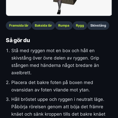
Framsida lår
Baksida lår
Rumpa
Rygg
Skivstång
Så gör du
Stå med ryggen mot en box och håll en
skivstång över övre delen av ryggen. Grip
stången med händerna något bredare än
axelbrett.
Placera det bakre foten på boxen med
ovansidan av foten vilande mot ytan.
Håll bröstet uppe och ryggen i neutralt läge.
Påbörja rörelsen genom att böja det främre
knäet och sänk kroppen tills det bakre knäet