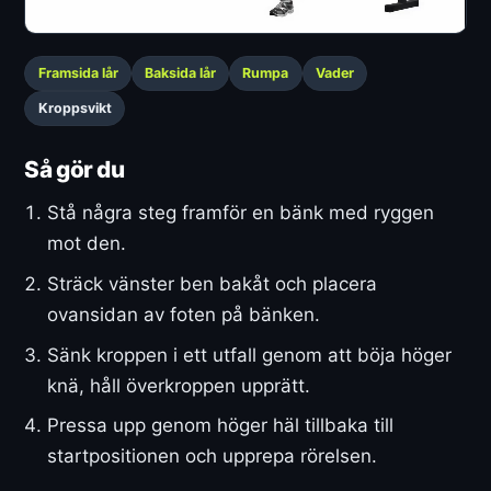
Framsida lår
Baksida lår
Rumpa
Vader
Kroppsvikt
Så gör du
Stå några steg framför en bänk med ryggen
mot den.
Sträck vänster ben bakåt och placera
ovansidan av foten på bänken.
Sänk kroppen i ett utfall genom att böja höger
knä, håll överkroppen upprätt.
Pressa upp genom höger häl tillbaka till
startpositionen och upprepa rörelsen.