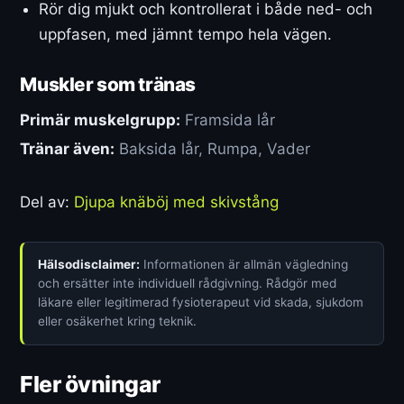
Rör dig mjukt och kontrollerat i både ned- och
uppfasen, med jämnt tempo hela vägen.
Muskler som tränas
Primär muskelgrupp:
Framsida lår
Tränar även:
Baksida lår, Rumpa, Vader
Del av:
Djupa knäböj med skivstång
Hälsodisclaimer:
Informationen är allmän vägledning
och ersätter inte individuell rådgivning. Rådgör med
läkare eller legitimerad fysioterapeut vid skada, sjukdom
eller osäkerhet kring teknik.
Fler övningar