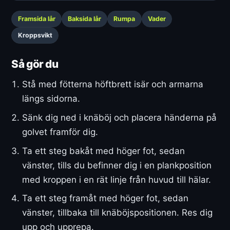
Framsida lår
Baksida lår
Rumpa
Vader
Kroppsvikt
Så gör du
Stå med fötterna höftbrett isär och armarna
längs sidorna.
Sänk dig ned i knäböj och placera händerna på
golvet framför dig.
Ta ett steg bakåt med höger fot, sedan
vänster, tills du befinner dig i en plankposition
med kroppen i en rät linje från huvud till hälar.
Ta ett steg framåt med höger fot, sedan
vänster, tillbaka till knäböjspositionen. Res dig
upp och upprepa.