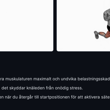
tivera muskulaturen maximalt och undvika belastningsskad
 - det skyddar knäleden från onödig stress.
när du återgår till startpositionen för att aktivera sä