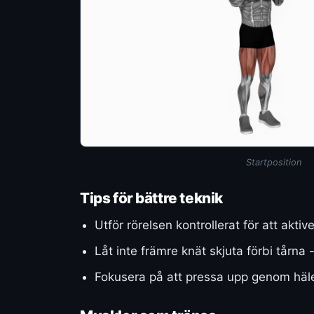
Startposition
Tips för bättre teknik
Utför rörelsen kontrollerat för att ak
Låt inte främre knät skjuta förbi tårna
Fokusera på att pressa upp genom hälen 