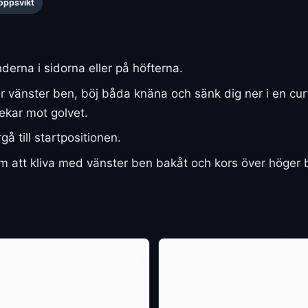
oppsvikt
derna i sidorna eller på höfterna.
 vänster ben, böj båda knäna och sänk dig ner i en curts
ekar mot golvet.
 till startpositionen.
 att kliva med vänster ben bakåt och kors över höger b