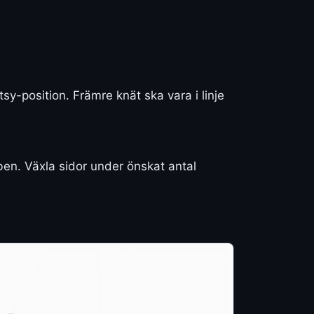
y-position. Främre knät ska vara i linje
en. Växla sidor under önskat antal