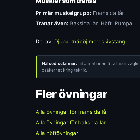
Muskler som tränas
Primär muskelgrupp:
Framsida lår
Tränar även:
Baksida lår, Höft, Rumpa
Del av:
Djupa knäböj med skivstång
Hälsodisclaimer:
Informationen är allmän vägledn
osäkerhet kring teknik.
Fler övningar
Alla övningar för framsida lår
Alla övningar för baksida lår
Alla höftövningar