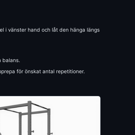
tel i vänster hand och låt den hänga längs
h balans.
prepa för önskat antal repetitioner.