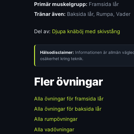
Primär muskelgrupp:
Framsida lår
Tränar även:
Baksida lår, Rumpa, Vader
Del av:
Djupa knäböj med skivstång
Hälsodisclaimer:
Informationen är allmän vägledn
osäkerhet kring teknik.
Fler övningar
Alla övningar för framsida lår
Alla övningar för baksida lår
Alla rumpövningar
Alla vadövningar