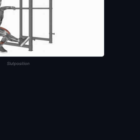
Slutposition