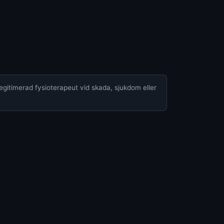
legitimerad fysioterapeut vid skada, sjukdom eller