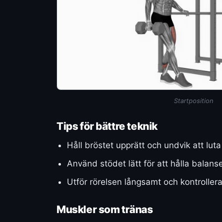
Startposition
Tips för bättre teknik
Håll bröstet upprätt och undvik att lut
Använd stödet lätt för att hålla balanse
Utför rörelsen långsamt och kontrollerat
Muskler som tränas