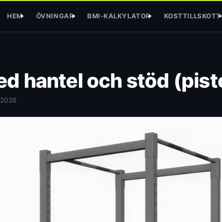
HEM
ÖVNINGAR
BMI-KALKYLATOR
KOSTTILLSKOTT
 hantel och stöd (pist
 2026