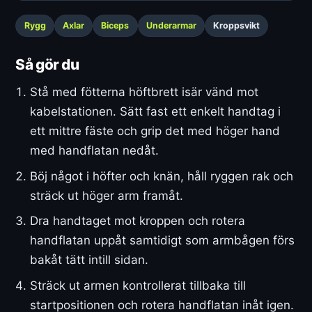
Rygg
Axlar
Biceps
Underarmar
Kroppsvikt
Så gör du
Stå med fötterna höftbrett isär vänd mot
kabelstationen. Sätt fast ett enkelt handtag i
ett mittre fäste och grip det med höger hand
med handflatan nedåt.
Böj något i höfter och knän, håll ryggen rak och
sträck ut höger arm framåt.
Dra handtaget mot kroppen och rotera
handflatan uppåt samtidigt som armbågen förs
bakåt tätt intill sidan.
Sträck ut armen kontrollerat tillbaka till
startpositionen och rotera handflatan inåt igen.