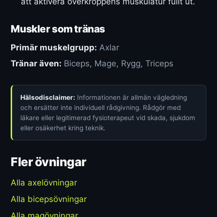
att aktivera överkroppens muskulatur fullt ut.
Muskler som tränas
Primär muskelgrupp:
Axlar
Tränar även:
Biceps, Mage, Rygg, Triceps
Hälsodisclaimer:
Informationen är allmän vägledning
och ersätter inte individuell rådgivning. Rådgör med
läkare eller legitimerad fysioterapeut vid skada, sjukdom
eller osäkerhet kring teknik.
Fler övningar
Alla axelövningar
Alla bicepsövningar
Alla magövningar