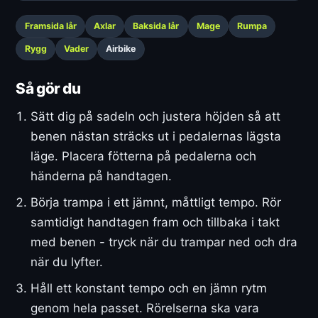
Framsida lår
Axlar
Baksida lår
Mage
Rumpa
Rygg
Vader
Airbike
Så gör du
Sätt dig på sadeln och justera höjden så att
benen nästan sträcks ut i pedalernas lägsta
läge. Placera fötterna på pedalerna och
händerna på handtagen.
Börja trampa i ett jämnt, måttligt tempo. Rör
samtidigt handtagen fram och tillbaka i takt
med benen - tryck när du trampar ned och dra
när du lyfter.
Håll ett konstant tempo och en jämn rytm
genom hela passet. Rörelserna ska vara