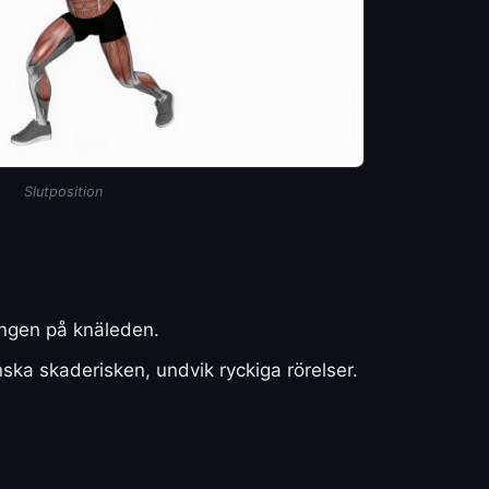
Slutposition
ningen på knäleden.
ska skaderisken, undvik ryckiga rörelser.