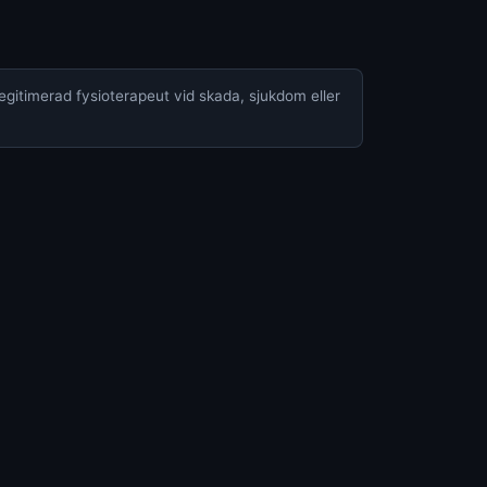
legitimerad fysioterapeut vid skada, sjukdom eller