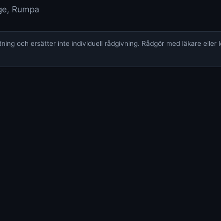
age, Rumpa
ing och ersätter inte individuell rådgivning. Rådgör med läkare eller 