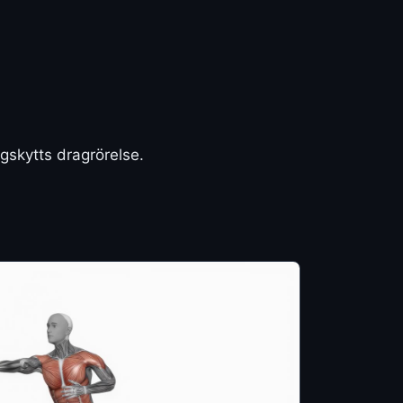
gskytts dragrörelse.