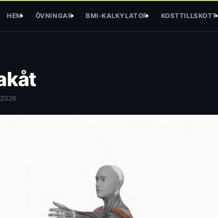
HEM
ÖVNINGAR
BMI-KALKYLATOR
KOSTTILLSKOTT
akåt
 2026