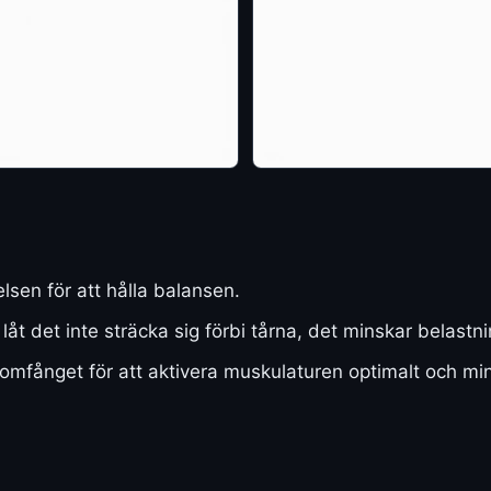
sen för att hålla balansen.
 låt det inte sträcka sig förbi tårna, det minskar belast
eomfånget för att aktivera muskulaturen optimalt och min