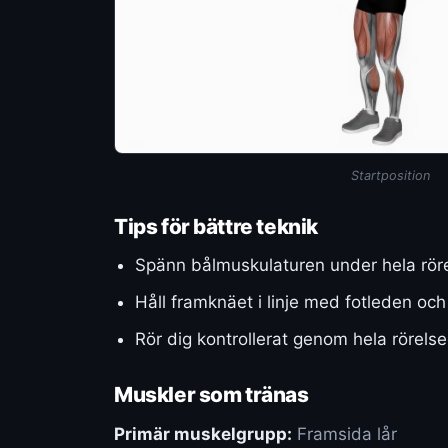
Startposition
Tips för bättre teknik
Spänn bålmuskulaturen under hela rörel
Håll framknäet i linje med fotleden och
Rör dig kontrollerat genom hela rörels
Muskler som tränas
Primär muskelgrupp:
Framsida lår