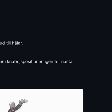
 till hälar.
r i knäböjspositionen igen för nästa