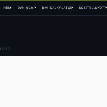
HEM
ÖVNINGAR
BMI-KALKYLATOR
KOSTTILLSKOTT
j 2026