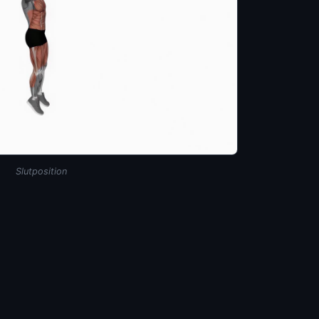
Slutposition