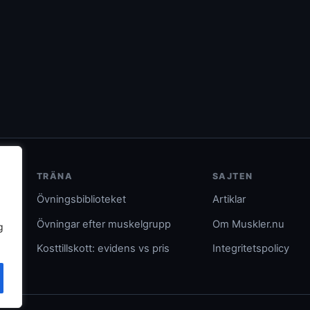
TRÄNA
SAJTEN
Övningsbiblioteket
Artiklar
Övningar efter muskelgrupp
Om Muskler.nu
g
Kosttillskott: evidens vs pris
Integritetspolicy