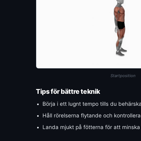
Startposition
Tips för bättre teknik
Börja i ett lugnt tempo tills du behärs
Håll rörelserna flytande och kontroller
Landa mjukt på fötterna för att minska