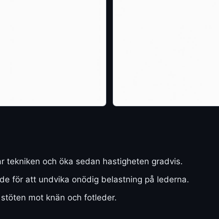
kar tekniken och öka sedan hastigheten gradvis.
ade för att undvika onödig belastning på lederna.
 stöten mot knän och fotleder.