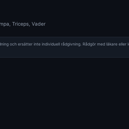
umpa, Triceps, Vader
ing och ersätter inte individuell rådgivning. Rådgör med läkare eller 