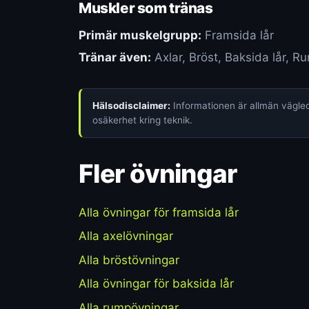
Muskler som tränas
Primär muskelgrupp:
Framsida lår
Tränar även:
Axlar, Bröst, Baksida lår, R
Hälsodisclaimer:
Informationen är allmän vägledn
osäkerhet kring teknik.
Fler övningar
Alla övningar för framsida lår
Alla axelövningar
Alla bröstövningar
Alla övningar för baksida lår
Alla rumpövningar