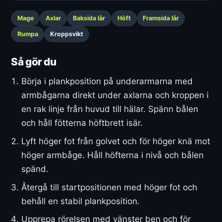
Mage
Axlar
Baksida lår
Höft
Framsida lår
Rumpa
Kroppsvikt
Så gör du
Börja i plankposition på underarmarna med
armbågarna direkt under axlarna och kroppen i
en rak linje från huvud till hälar. Spänn bålen
och håll fötterna höftbrett isär.
Lyft höger fot från golvet och för höger knä mot
höger armbåge. Håll höfterna i nivå och bålen
spänd.
Återgå till startpositionen med höger fot och
behåll en stabil plankposition.
Upprepa rörelsen med vänster ben och för