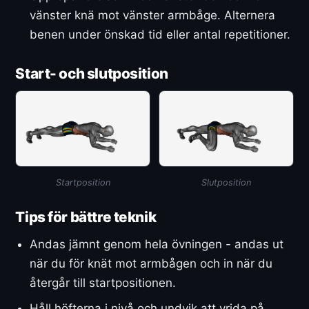
vänster knä mot vänster armbåge. Alternera
benen under önskad tid eller antal repetitioner.
Start- och slutposition
Startposition
Slutposition
Tips för bättre teknik
Andas jämnt genom hela övningen - andas ut
när du för knät mot armbågen och in när du
återgår till startpositionen.
Håll höfterna i nivå och undvik att vrida på