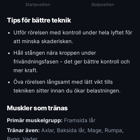
Startposition
Slutposition
Tips för bättre teknik
Utför rörelsen med kontroll under hela lyftet för
att minska skaderisken.
Håll stången nära kroppen under
frivändningsfasen - det ger bättre kontroll och
mer kraft.
Öva rörelsen långsamt med lätt vikt tills
tekniken sitter innan du ökar belastningen.
Muskler som tränas
Primär muskelgrupp:
Framsida lår
Tränar även:
Axlar, Baksida lår, Mage, Rumpa,
Rygg, Vader