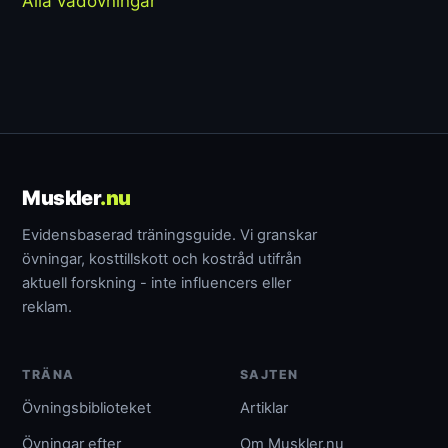
Alla vadövningar
Muskler
.nu
Evidensbaserad träningsguide. Vi granskar
övningar, kosttillskott och kostråd utifrån
aktuell forskning - inte influencers eller
reklam.
TRÄNA
SAJTEN
Övningsbiblioteket
Artiklar
Övningar efter
Om Muskler.nu