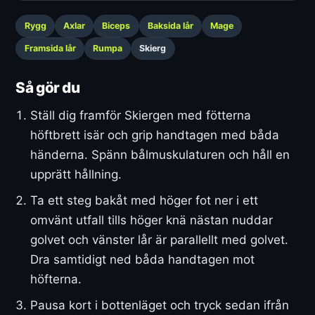
Rygg
Axlar
Biceps
Baksida lår
Mage
Framsida lår
Rumpa
Skierg
Så gör du
Ställ dig framför Skiergen med fötterna
höftbrett isär och grip handtagen med båda
händerna. Spänn bålmuskulaturen och håll en
upprätt hållning.
Ta ett steg bakåt med höger fot ner i ett
omvänt utfall tills höger knä nästan nuddar
golvet och vänster lår är parallellt med golvet.
Dra samtidigt ned båda handtagen mot
höfterna.
Pausa kort i bottenläget och tryck sedan ifrån