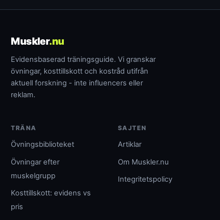
Muskler
.nu
Evidensbaserad träningsguide. Vi granskar
övningar, kosttillskott och kostråd utifrån
aktuell forskning - inte influencers eller
reklam.
TRÄNA
SAJTEN
Övningsbiblioteket
Artiklar
Övningar efter
Om Muskler.nu
muskelgrupp
Integritetspolicy
Kosttillskott: evidens vs
pris