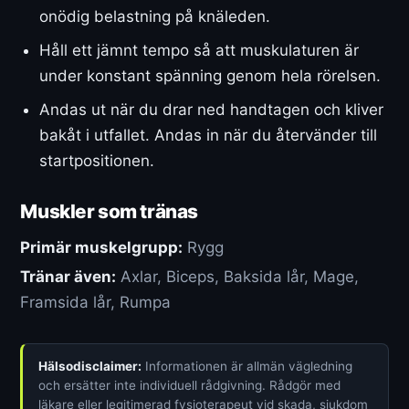
onödig belastning på knäleden.
Håll ett jämnt tempo så att muskulaturen är
under konstant spänning genom hela rörelsen.
Andas ut när du drar ned handtagen och kliver
bakåt i utfallet. Andas in när du återvänder till
startpositionen.
Muskler som tränas
Primär muskelgrupp:
Rygg
Tränar även:
Axlar, Biceps, Baksida lår, Mage,
Framsida lår, Rumpa
Hälsodisclaimer:
Informationen är allmän vägledning
och ersätter inte individuell rådgivning. Rådgör med
läkare eller legitimerad fysioterapeut vid skada, sjukdom