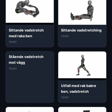
Sittande vadstretch
Sittande vadstretching
med raka ben
Vader
Vader
Stående vadstretch
mot vägg
Vader
Utfall med rak bakre
ben, vadstretch
Vader