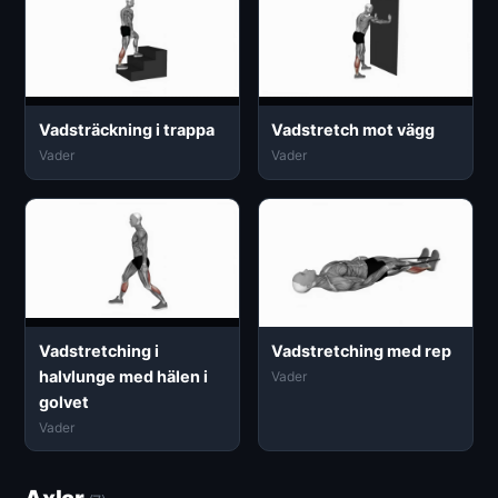
Vadsträckning i trappa
Vadstretch mot vägg
Vader
Vader
Vadstretching i
Vadstretching med rep
halvlunge med hälen i
Vader
golvet
Vader